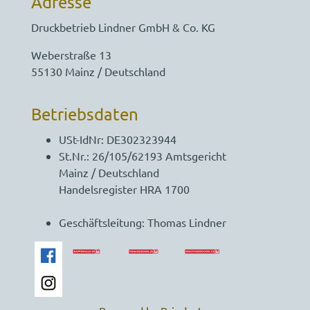
Adresse
Druckbetrieb Lindner GmbH & Co. KG
Weberstraße 13
55130 Mainz / Deutschland
Betriebsdaten
USt-IdNr: DE302323944
St.Nr.: 26/105/62193 Amtsgericht
Mainz / Deutschland
Handelsregister HRA 1700
Geschäftsleitung: Thomas Lindner