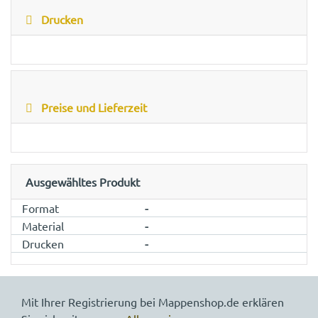
Drucken
Preise und Lieferzeit
Ausgewähltes Produkt
Format
-
Material
-
Drucken
-
Mit Ihrer Registrierung bei Mappenshop.de erklären